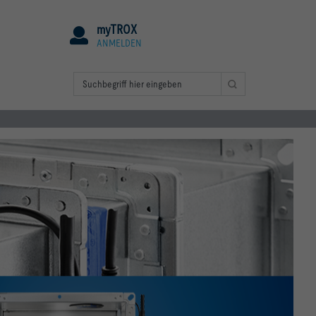
myTROX
ANMELDEN