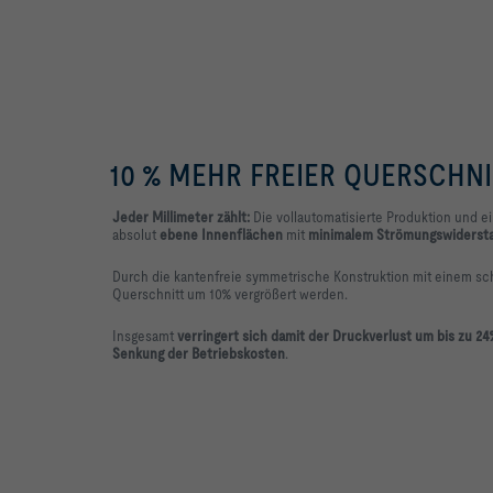
10 % MEHR FREIER QUERSCHN
Jeder
Millimeter
zählt:
Die vollautomatisierte Produktion und e
absolut
ebene Innenflächen
mit
minimalem Strömungswiderst
Durch die kantenfreie symmetrische Konstruktion mit einem sc
Querschnitt um 10% vergrößert werden.
Insgesamt
verringert sich
damit der Druckverlust um bis zu 24
Senkung der Betriebskosten
.