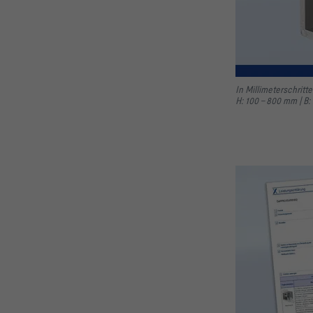
In Millimeterschritt
H: 100 – 800 mm |
B: