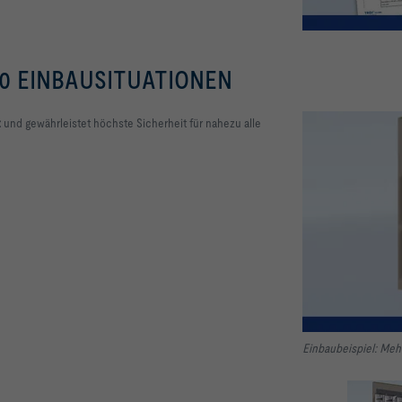
30 EINBAUSITUATIONEN
t
und gewährleistet höchste Sicherheit für nahezu alle
Einbaubeispiel: Me