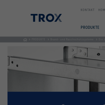
KONTAKT
HOM
PRODUKTE
PRODUKTE
Brand- und Rauchschutzsysteme
Die 
STARTSEITE