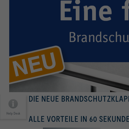
DIE NEUE BRANDSCHUTZKLAP
Help Desk
ALLE VORTEILE IN 60 SEKUND