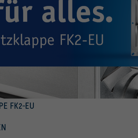
PE FK2-EU
EN