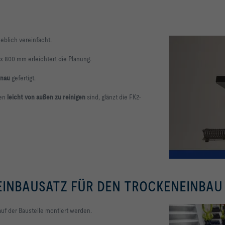
heblich vereinfacht.
 800 mm erleichtert die Planung.
enau
gefertigt.
gen
leicht von außen zu reinigen
sind, glänzt die FK2-
EINBAUSATZ FÜR DEN TROCKENEINBAU
auf der Baustelle montiert werden.