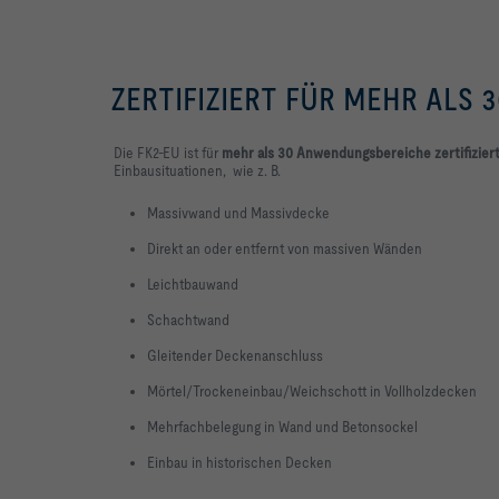
ZERTIFIZIERT FÜR MEHR ALS 
Die FK2-EU ist für
mehr als 30 Anwendungsbereiche zertifizier
Einbausituationen, wie z. B.
Massivwand und Massivdecke
Direkt an oder entfernt von massiven Wänden
Leichtbauwand
Schachtwand
Gleitender Deckenanschluss
Mörtel/Trockeneinbau/Weichschott in Vollholzdecken
Mehrfachbelegung in Wand und Betonsockel
Einbau in historischen Decken