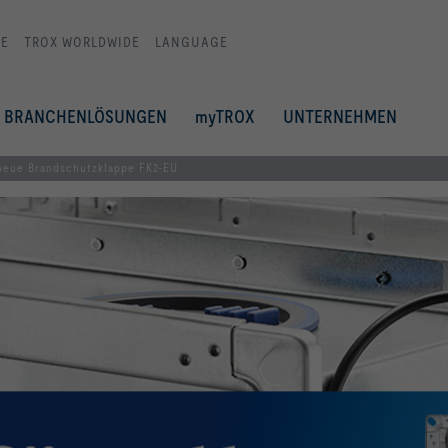
E
TROX WORLDWIDE
LANGUAGE
BRANCHENLÖSUNGEN
myTROX
UNTERNEHMEN
neue Brandschutzklappe FK2-EU