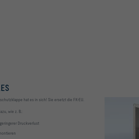
LES
schutzklappe hat es in sich!
Sie ersetzt die FK-EU.
zu, wie z. B.:
 geringerer Druckverlust
 montieren