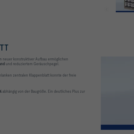
ITT
in neuer konstruktiver Aufbau ermöglichen
and
und reduziertem Geräuschpegel.
hlanken zentralen Klappenblatt
konnte der freie
%
abhängig von der Baugröße.
Ein deutliches Plus
zur