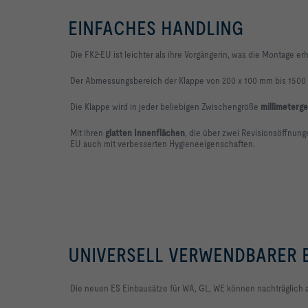
EINFACHES HANDLING
Die FK2-EU ist leichter als ihre Vorgängerin, was die Montage er
Der Abmessungsbereich der Klappe von 200 x 100 mm bis 1500 x
Die Klappe wird in jeder beliebigen Zwischengröße
millimeterg
Mit ihren
glatten Innenflächen
, die über zwei Revisionsöffnun
EU auch mit verbesserten Hygieneeigenschaften.
UNIVERSELL VERWENDBARER 
Die neuen ES Einbausätze für WA, GL, WE können
nachträglich 