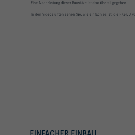
Eine Nachrüstung dieser Bausätze ist also überall gegeben.
In den Videos unten sehen Sie, wie einfach es ist, die FK2-EU
EINFACHER EINBAU