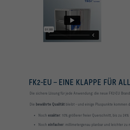
FK2-EU – EINE KLAPPE FÜR AL
Die sichere Lösung für jede Anwendung: die neue FK2-EU Brand
Die
bewährte Qualität
bleibt – und einige Pluspunkte kommen da
Noch
exakter
: 10% größerer freier Querschnitt, bis zu 24%
Noch
einfacher
: millimetergenau planbar und leichter zu