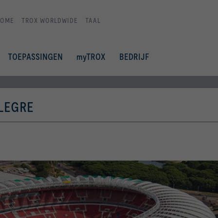
HOME
TROX WORLDWIDE
TAAL
TOEPASSINGEN
myTROX
BEDRIJF
ALEGRE