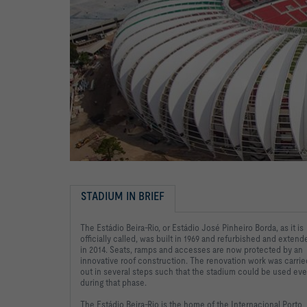
STADIUM IN BRIEF
The Estádio Beira-Rio, or Estádio José Pinheiro Borda, as it is
officially called, was built in 1969 and refurbished and extend
in 2014. Seats, ramps and accesses are now protected by an
innovative roof construction. The renovation work was carrie
out in several steps such that the stadium could be used ev
during that phase.
The Estádio Beira-Rio is the home of the Internacional Porto