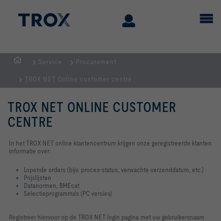
Service
Procurement
Homepage
TROX NET Online customer centre
TROX NET ONLINE CUSTOMER
CENTRE
In het TROX NET online klantencentrum krijgen onze geregistreerde klanten
informatie over:
Lopende orders (bijv. proces-status, verwachte verzenddatum, etc.)
Prijslijsten
Datanormen, BMEcat
Selectieprogramma's (PC versies)
Registreer hiervoor op de TROX NET
login pagina met uw gebruikersnaam