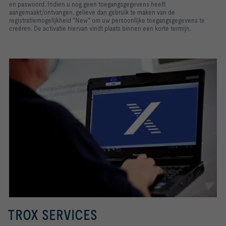
en paswoord. Indien u nog geen toegangsgegevens heeft
aangemaakt/ontvangen, gelieve dan gebruik te maken van de
registratiemogelijkheid "New" om uw persoonlijke toegangsgegevens te
creëren. De activatie hiervan vindt plaats binnen een korte termijn.
TROX SERVICES