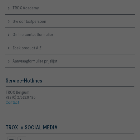
TROX Academy
Uw contactpersoon
Online contactformulier
Zoek product A-Z
Aanvraagformulier prijslijst
Service-Hotlines
TROX Belgium
+32 (0) 2/522.07.80
Contact
TROX in SOCIAL MEDIA