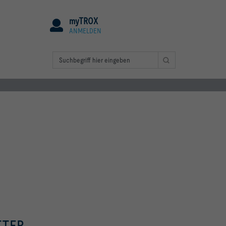
myTROX
ANMELDEN
TTER