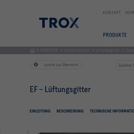
KONTAKT
HOM
PRODUKTE
PRODUKTE
Luftdurchlässe
Lüftungsgitter
Zube
STARTSEITE
zurück zur Übersicht
Zubehör 
EF – Lüftungsgitter
EINLEITUNG
BESCHREIBUNG
TECHNISCHE INFORMATI