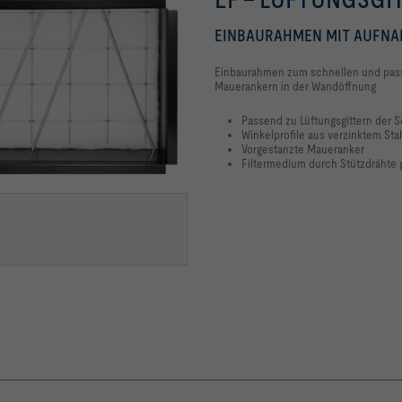
EINBAURAHMEN MIT AUFNAH
Einbaurahmen zum schnellen und pass
Mauerankern in der Wandöffnung
Passend zu Lüftungsgittern der Se
Winkelprofile aus verzinktem Sta
Vorgestanzte Maueranker
Filtermedium durch Stützdrähte 