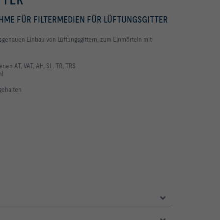
ME FÜR FILTERMEDIEN FÜR LÜFTUNGSGITTER
genauen Einbau von Lüftungsgittern, zum Einmörteln mit
rien AT, VAT, AH, SL, TR, TRS
hl
gehalten