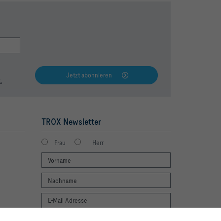
Jetzt abonnieren
.
TROX Newsletter
Frau
Herr