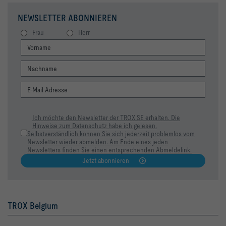
NEWSLETTER ABONNIEREN
Frau
Herr
Ich möchte den Newsletter der TROX SE erhalten. Die
Hinweise zum Datenschutz habe ich gelesen.
Selbstverständlich können Sie sich jederzeit problemlos vom
Newsletter wieder abmelden. Am Ende eines jeden
Newsletters finden Sie einen entsprechenden Abmeldelink.
Jetzt abonnieren
TROX Belgium