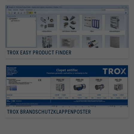
TROX EASY PRODUCT FINDER
TROX BRANDSCHUTZKLAPPENPOSTER