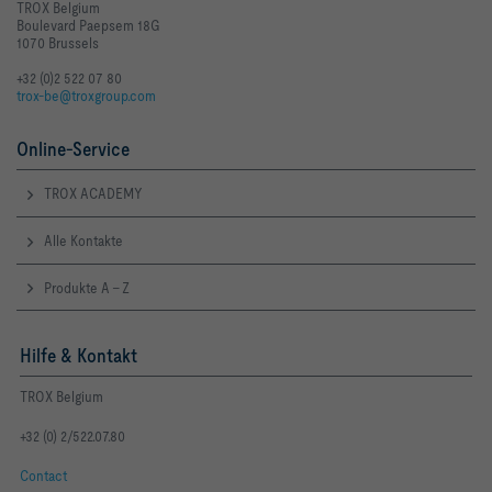
TROX Belgium
Boulevard Paepsem 18G
1070 Brussels
+32 (0)2 522 07 80
trox-be@troxgroup.com
Online-Service
TROX ACADEMY
Alle Kontakte
Produkte A - Z
Hilfe & Kontakt
TROX Belgium
+32 (0) 2/522.07.80
Contact