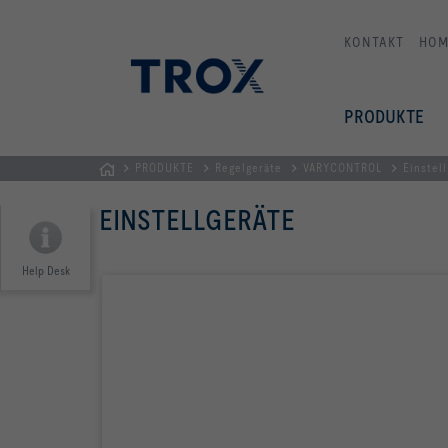
KONTAKT
HOM
PRODUKTE
PRODUKTE
Regelgeräte
VARYCONTROL
Einstel
STARTSEITE
EINSTELLGERÄTE
Help Desk