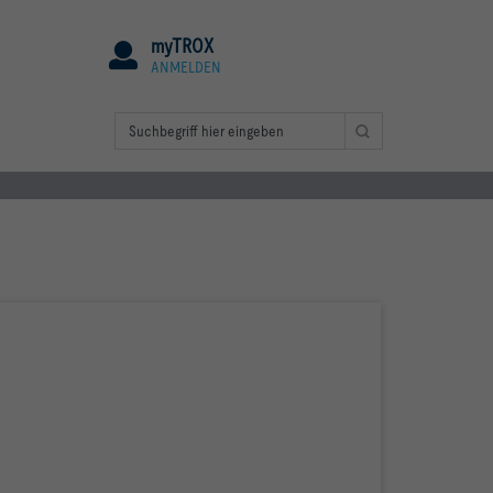
myTROX
ANMELDEN