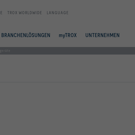
E
TROX WORLDWIDE
LANGUAGE
BRANCHENLÖSUNGEN
myTROX
UNTERNEHMEN
lgeräte