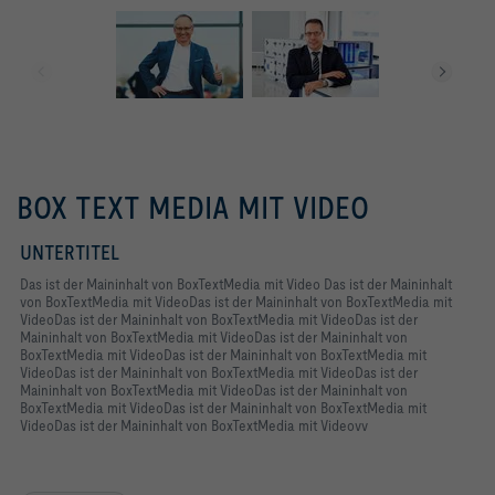
BOX TEXT MEDIA MIT VIDEO
UNTERTITEL
Das ist der Maininhalt von BoxTextMedia mit Video Das ist der Maininhalt
von BoxTextMedia mit VideoDas ist der Maininhalt von BoxTextMedia mit
VideoDas ist der Maininhalt von BoxTextMedia mit VideoDas ist der
Maininhalt von BoxTextMedia mit VideoDas ist der Maininhalt von
BoxTextMedia mit VideoDas ist der Maininhalt von BoxTextMedia mit
VideoDas ist der Maininhalt von BoxTextMedia mit VideoDas ist der
Maininhalt von BoxTextMedia mit VideoDas ist der Maininhalt von
BoxTextMedia mit VideoDas ist der Maininhalt von BoxTextMedia mit
VideoDas ist der Maininhalt von BoxTextMedia mit Videovv