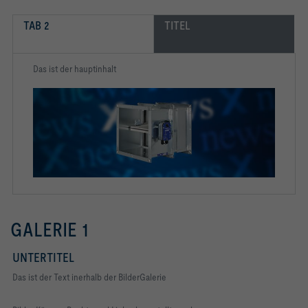
TAB 2 
TITEL
Das ist der hauptinhalt
GALERIE 1
UNTERTITEL
Das ist der Text inerhalb der BilderGalerie