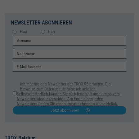
NEWSLETTER ABONNIEREN
Frau
Herr
Ich möchte den Newsletter der TROX SE erhalten. Die
Hinweise zum Datenschutz habe ich gelesen.
Selbstverständlich können Sie sich jederzeit problemlos vom
Newsletter wieder abmelden. Am Ende eines jeden
Newsletters finden Sie einen entsprechenden Abmeldelink.
Jetzt abonnieren
TROX Belgium