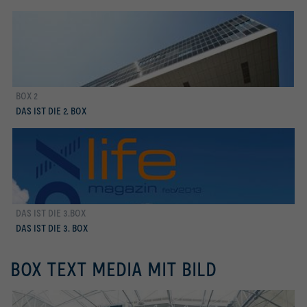
BOX 2
mehr erfahren
DAS IST DIE 2. BOX
DAS IST DIE 3.BOX
mehr erfahren
DAS IST DIE 3. BOX
BOX TEXT MEDIA MIT BILD