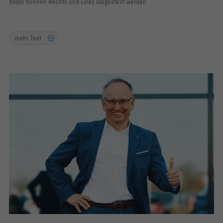
Bilder Können Rechts und Links dargestellt werden
mehr Text