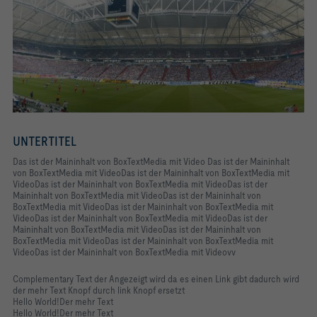
UNTERTITEL
Das ist der Maininhalt von BoxTextMedia mit Video Das ist der Maininhalt
von BoxTextMedia mit VideoDas ist der Maininhalt von BoxTextMedia mit
VideoDas ist der Maininhalt von BoxTextMedia mit VideoDas ist der
Maininhalt von BoxTextMedia mit VideoDas ist der Maininhalt von
BoxTextMedia mit VideoDas ist der Maininhalt von BoxTextMedia mit
VideoDas ist der Maininhalt von BoxTextMedia mit VideoDas ist der
Maininhalt von BoxTextMedia mit VideoDas ist der Maininhalt von
BoxTextMedia mit VideoDas ist der Maininhalt von BoxTextMedia mit
VideoDas ist der Maininhalt von BoxTextMedia mit Videovv
Complementary Text der Angezeigt wird da es einen Link gibt dadurch wird
der mehr Text Knopf durch link Knopf ersetzt
Hello World!Der mehr Text
Hello World!Der mehr Text