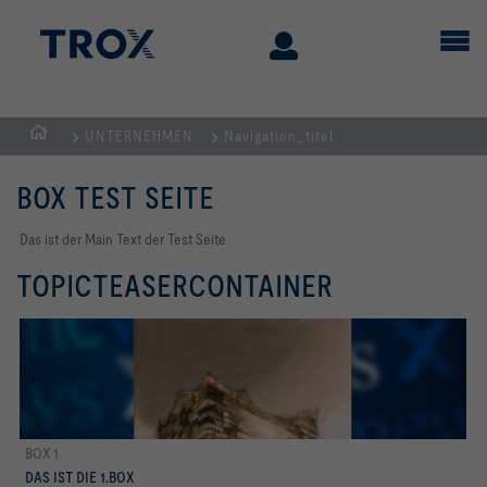
UNTERNEHMEN
Navigation_titel
STARTSEITE
BOX TEST SEITE
Das ist der Main Text der Test Seite
TOPICTEASERCONTAINER
BOX 1
mehr erfahren
DAS IST DIE 1.BOX