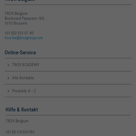
TROX Belgium
Boulevard Paepsem 18G
1070 Brussels
+32 (0)2 522 07 80
trox-be@troxgroup.com
Online-Service
TROX ACADEMY
Alle Kontakte
Produkte A - Z
Hilfe & Kontakt
TROX Belgium
+32 (0) 2/522.07.80