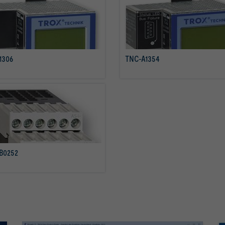
1306
TNC-A1354
mehr erfahren
mehr erfahren
B0252
mehr erfahren