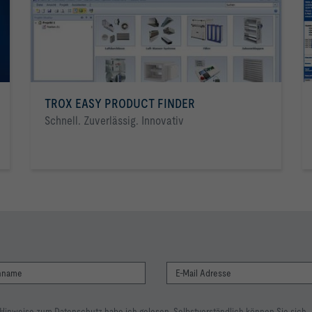
TROX EASY PRODUCT FINDER
Schnell. Zuverlässig. Innovativ
 Hinweise zum Datenschutz habe ich gelesen. Selbstverständlich können Sie sich