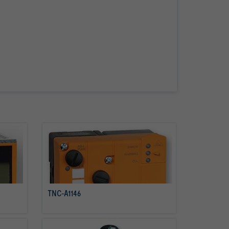
TNC-A1146
mehr erfahren