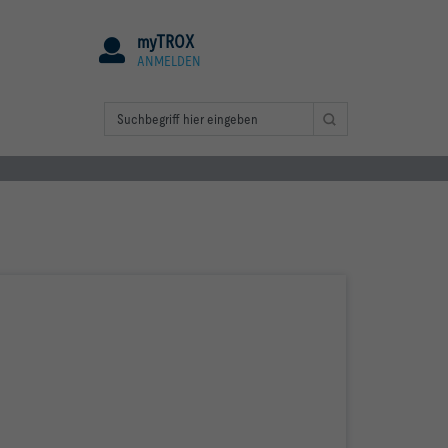
myTROX
ANMELDEN