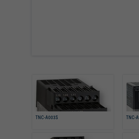
TNC-A003S
TNC-A
mehr erfahren