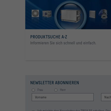
PRODUKTSUCHE A-Z
Informieren Sie sich schnell und einfach.
NEWSLETTER ABONNIEREN
Frau
Herr
Ich möchte den Newsletter der TROX SE erhalten. Die