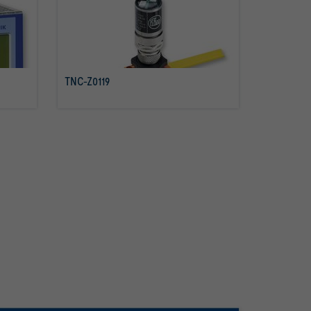
TNC-Z0119
mehr erfahren