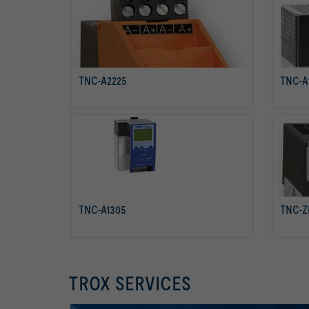
TNC-A2225
TNC-A
mehr erfahren
TNC-A1305
TNC-Z
mehr erfahren
TROX SERVICES