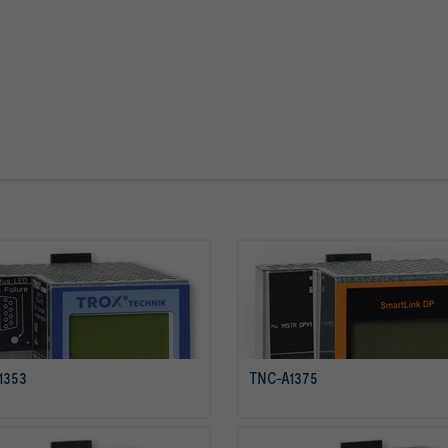
1353
TNC-A1375
mehr erfahren
mehr erfahren