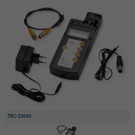
TNC-Z0045