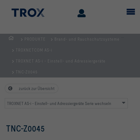
...
PRODUKTE
Brand- und Rauchschutzsysteme
STARTSEITE
TROXNETCOM AS-i
TROXNET AS-i - Einstell- und Adressiergeräte
TNC-Z0045
zurück zur Übersicht
TROXNET AS-i - Einstell- und Adressiergeräte Serie wechseln
TNC-Z0045