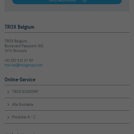
Jetzt abonnieren
TROX Belgium
TROX Belgium
Boulevard Paepsem 18G
1070 Brussels
+32 (0)2 522 07 80
trox-be@troxgroup.com
Online-Service
TROX ACADEMY
Alle Kontakte
Produkte A - Z