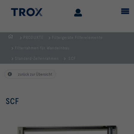
PRODUKTE
Filtergeräte Filterelemente
STARTSEITE
Filterrahmen für Wandeinbau
Standard-Zellenrahmen
SCF
zurück zur Übersicht
SCF