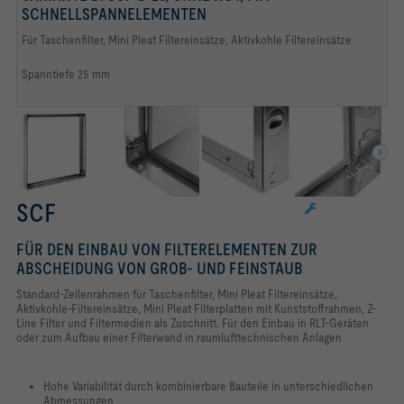
Zellenrahmen mit Nut
Spannelemente und Endlosdichtung
Zellenrahmen mit Stützgitter und Andruckrahmen
SCHNELLSPANNELEMENTEN
Für Taschenfilter, Mini Pleat Filtereinsätze, Aktivkohle Filtereinsätze
Spanntiefe 25 mm
SCF
FÜR DEN EINBAU VON FILTERELEMENTEN ZUR
ABSCHEIDUNG VON GROB- UND FEINSTAUB
Standard-Zellenrahmen für Taschenfilter, Mini Pleat Filtereinsätze,
Aktivkohle-Filtereinsätze, Mini Pleat Filterplatten mit Kunststoffrahmen, Z-
Line Filter und Filtermedien als Zuschnitt. Für den Einbau in RLT-Geräten
oder zum Aufbau einer Filterwand in raumlufttechnischen Anlagen
Hohe Variabilität durch kombinierbare Bauteile in unterschiedlichen
Abmessungen