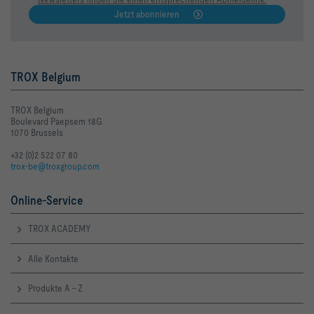
Jetzt abonnieren
TROX Belgium
TROX Belgium
Boulevard Paepsem 18G
1070 Brussels
+32 (0)2 522 07 80
trox-be@troxgroup.com
Online-Service
TROX ACADEMY
Alle Kontakte
Produkte A - Z