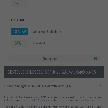
96
MATERIAL
GAL
verzinktes Stahlblech
STA
Edelstahl
Nenngröße
BESTELLSCHLÜSSEL:
SCF-B-25-GAL/610X610X80/CS
Ausschreibungstext:
SCF-B-25-GAL/610x610x80/CS
Standard-Zellenrahmen SCF als Grundelement zum Aufbau einer 
Aufnahme von Filterelementen zur Abscheidung von Grob- und 