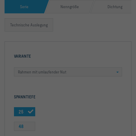
Serie
Nenngröße
Dichtung
Technische Auslegung
VARIANTE
Rahmen mit umlaufender Nut
SPANNTIEFE
25
48