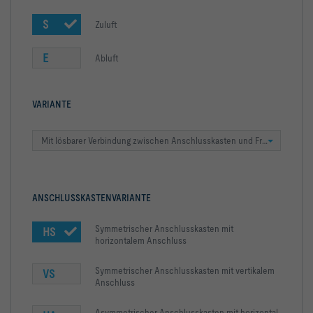
S
Zuluft
E
Abluft
VARIANTE
Mit lösbarer Verbindung zwischen Anschlusskasten und Frontschiene
ANSCHLUSSKASTENVARIANTE
Symmetrischer Anschlusskasten mit
HS
horizontalem Anschluss
Symmetrischer Anschlusskasten mit vertikalem
VS
Anschluss
Asymmetrischer Anschlusskasten mit horizontal