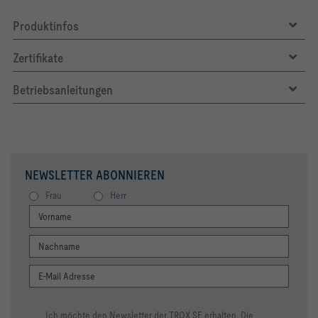
Produktinfos
Zertifikate
Betriebsanleitungen
NEWSLETTER ABONNIEREN
Frau
Herr
Ich möchte den Newsletter der TROX SE erhalten. Die
Kühlleistung Φc                            -197   W