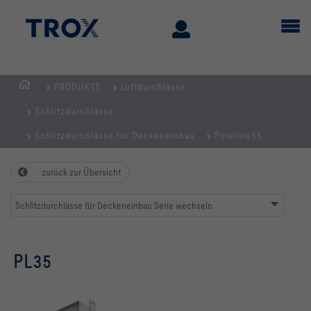
PRODUKTE
Luftdurchlässe
STARTSEITE
Schlitzdurchlässe
Schlitzdurchlässe für Deckeneinbau
Pureline35
zurück zur Übersicht
Schlitzdurchlässe für Deckeneinbau Serie wechseln
PL35