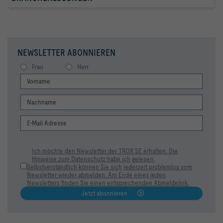
NEWSLETTER ABONNIEREN
Frau
Herr
Ich möchte den Newsletter der TROX SE erhalten. Die
Hinweise zum Datenschutz habe ich gelesen.
Selbstverständlich können Sie sich jederzeit problemlos vom
Newsletter wieder abmelden. Am Ende eines jeden
Newsletters finden Sie einen entsprechenden Abmeldelink.
Jetzt abonnieren