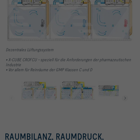
Dezentrales Lüftungssystem
• X-CUBE CROFCU – speziell für die Anforderungen der pharmazeutischen
Industrie
• Vor allem für Reinräume der GMP Klassen C und D
RAUMBILANZ, RAUMDRUCK,