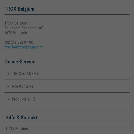
TROX Belgium
TROX Belgium
Boulevard Paepsem 18G
1070 Brussels
+32 (0)2 522 07 80
trox-be@troxgroup.com
Online-Service
TROX ACADEMY
Alle Kontakte
Produkte A - Z
Hilfe & Kontakt
TROX Belgium