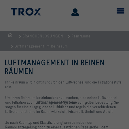
BRANCHENLÖSUNGEN
Reinräume
STARTSEITE
Luftmanagement im Reinraum
LUFTMANAGEMENT IN REINEN
RÄUMEN
Ihr Reinraum wird nicht nur durch den Luftwechsel und die Filtrationsstufe
rein.
Um Ihren Reinraum
betriebssicher
zu machen, sind neben Luftwechsel
und Filtration auch
Luftmanagement-Systeme
von großer Bedeutung. Sie
sorgen für eine
ausgeglichene Luftbilanz und regeln die verschiedenen
Luftvolumenströme im Raum, wie Zuluft, Frischluft, Umluft und Abluft.
Je nach
Raumtyp
und Klassifizierung kann es neben der
Raumbilanzregelung noch zu einer zusätzlichen Regelgröße –
dem