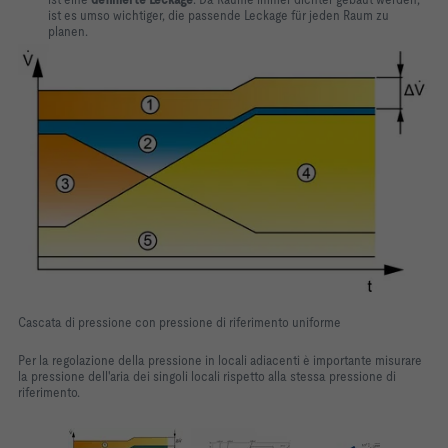
ist es umso wichtiger, die passende Leckage für jeden Raum zu
planen.
Cascata di pressione con pressione di riferimento uniforme
Per la regolazione della pressione in locali adiacenti è importante misurare
la pressione dell'aria dei singoli locali rispetto alla stessa pressione di
riferimento.