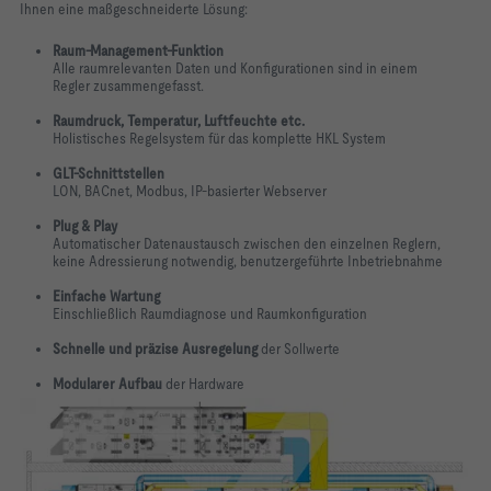
Ihnen eine maßgeschneiderte Lösung:
Raum-Management-Funktion
Alle raumrelevanten Daten und Konfigurationen sind in einem
Regler
zusammengefasst.
Raumdruck, Temperatur, Luftfeuchte etc.
Holistisches Regelsystem für das komplette HKL System
GLT-Schnittstellen
LON, BACnet, Modbus, IP-basierter Webserver
Plug & Play
Automatischer Datenaustausch zwischen den einzelnen Reglern,
keine Adressierung notwendig, benutzergeführte Inbetriebnahme
Einfache Wartung
Einschließlich Raumdiagnose und Raumkonfiguration
Schnelle und präzise Ausregelung
der Sollwerte
Modularer Aufbau
der Hardware