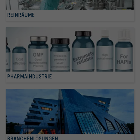
REINRÄUME
PHARMAINDUSTRIE
BRANCHENLÖSUNGEN