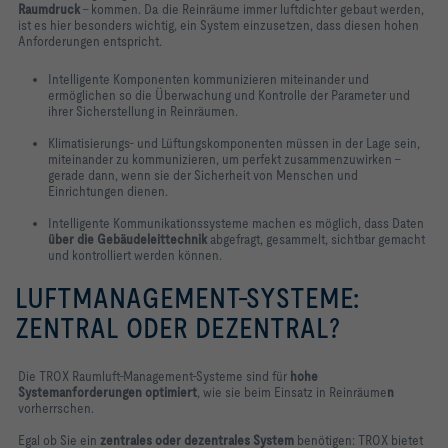
Raumdruck
– kommen. Da die Reinräume immer luftdichter gebaut werden,
ist es hier besonders wichtig, ein System einzusetzen, dass diesen hohen
Anforderungen entspricht.
Intelligente Komponenten kommunizieren miteinander und
ermöglichen so die Überwachung und Kontrolle der Parameter und
ihrer Sicherstellung in Reinräumen.
Klimatisierungs- und Lüftungskomponenten müssen in der Lage sein,
miteinander zu kommunizieren, um perfekt zusammenzuwirken –
gerade dann, wenn sie der Sicherheit von Menschen und
Einrichtungen dienen.
Intelligente Kommunikationssysteme machen es möglich, dass Daten
über die Gebäudeleittechnik
abgefragt, gesammelt, sichtbar gemacht
und kontrolliert werden können.
LUFTMANAGEMENT-SYSTEME:
ZENTRAL ODER DEZENTRAL?
Die TROX Raumluft-Management-Systeme sind für
hohe
Systemanforderungen optimiert
, wie sie beim Einsatz in Reinräume
n
vorherrschen.
Egal ob Sie ein
zentrales oder dezentrales System
benötigen: TROX bietet