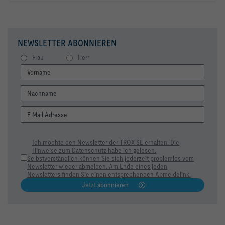
NEWSLETTER ABONNIEREN
Frau
Herr
Ich möchte den Newsletter der TROX SE erhalten. Die
Hinweise zum Datenschutz habe ich gelesen.
Selbstverständlich können Sie sich jederzeit problemlos vom
Newsletter wieder abmelden. Am Ende eines jeden
Newsletters finden Sie einen entsprechenden Abmeldelink.
Jetzt abonnieren