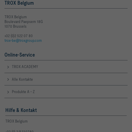
TROX Belgium
TROX Belgium
Boulevard Paepsem 18G
1070 Brussels
+32 (0)2 522 07 80
trox-be@troxgroup.com
Online-Service
TROX ACADEMY
Alle Kontakte
Produkte A - Z
Hilfe & Kontakt
TROX Belgium
+32 (0) 2/522.07.80