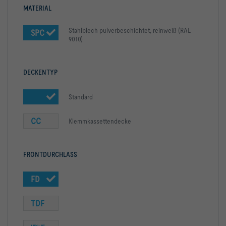
MATERIAL
Stahlblech pulverbeschichtet, reinweiß (RAL
SPC
9010)
DECKENTYP
Standard
CC
Klemmkassettendecke
FRONTDURCHLASS
FD
TDF