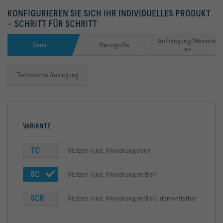
KONFIGURIEREN SIE SICH IHR INDIVIDUELLES PRODUKT
– SCHRITT FÜR SCHRITT
Aufhängung/Messstell
Serie
Nenngröße
en
Technische Auslegung
VARIANTE
TC
Stutzen rund, Anordnung oben
SC
Stutzen rund, Anordnung seitlich
SCR
Stutzen rund, Anordnung seitlich, demontierbar