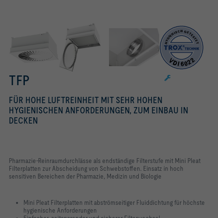
Einfache Reinigung und Validierung
TFP
FÜR HOHE LUFTREINHEIT MIT SEHR HOHEN
HYGIENISCHEN ANFORDERUNGEN, ZUM EINBAU IN
DECKEN
Pharmazie-Reinraumdurchlässe als endständige Filterstufe mit Mini Pleat
Filterplatten zur Abscheidung von Schwebstoffen. Einsatz in hoch
sensitiven Bereichen der Pharmazie, Medizin und Biologie
Mini Pleat Filterplatten mit abströmseitiger Fluiddichtung für höchste
hygienische Anforderungen