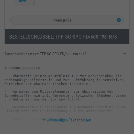
VDWF
Nenngröße
BESTELLSCHLÜSSEL:
TFP-SC-SPC-FD/600-198-15/S
Ausschreibungstext:
TFP-SC-SPC-FD/600-198-15/S
-   Pharmazie-Reinraumdurchlass TFP für Deckeneinbau als 
endständige Filterstufe und zur Luftführung in sensitiven 
-   Aufnahme von Filterelementen zur Abscheidung von 
Schwebstoffen wie z.B. Aerosolen, toxischen Stäuben, Viren 
-   Geschweißtes Filtergehäuse zur Aufnahme der Mini-Pleat-
Vollständigen Text anzeigen