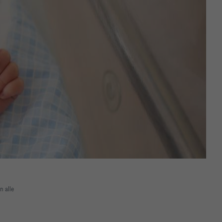
n alle