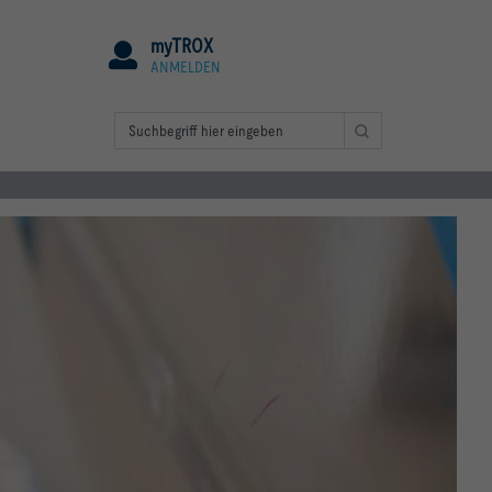
myTROX
ANMELDEN