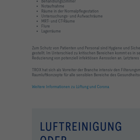
Behandlungszimmer
Notaufnahme
Räume in der Normalpflegestation
Untersuchungs- und Aufwachräume
MRT- und CT-Räume
Flure
Lagerräume
Zum Schutz von Patienten und Personal sind Hygiene und Siche
gestellt. Im Unterschied zu kritischen Bereichen kommt es in s
Reduzierung von potenziell infektiösen Aerosolen an. Letztere
TROX hat sich als Vorreiter der Branche intensiv den Filterun
Raumluftkonzepte für alle sensiblen Bereiche des Gesundheit
Weitere Informationen zu Lüftung und Corona
LUFTREINIGUNG