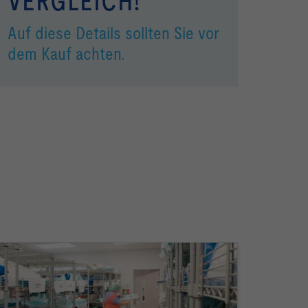
VERGLEICH!
Auf diese Details sollten Sie vor
dem Kauf achten
.