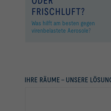
ODER
FRISCHLUFT?
Was hilft am besten gegen
virenbelastete Aerosole
?
IHRE RÄUME – UNSERE LÖSUN