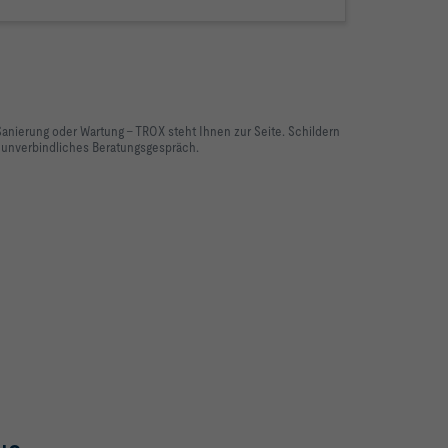
nierung oder Wartung – TROX steht Ihnen zur Seite. Schildern
n unverbindliches Beratungsgespräch.