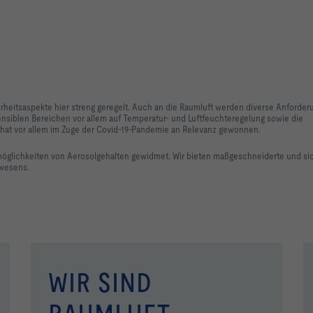
rheitsaspekte hier streng geregelt. Auch an die Raumluft werden diverse Anforde
ensiblen Bereichen vor allem auf Temperatur- und Luftfeuchteregelung sowie die
s hat vor allem im Zuge der Covid-19-Pandemie an Relevanz gewonnen.
gsmöglichkeiten von Aerosolgehalten gewidmet. Wir bieten maßgeschneiderte und si
swesens.
WIR SIND