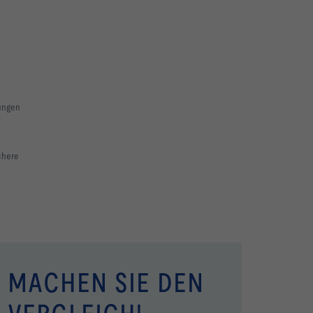
rungen
chere
MACHEN SIE DEN