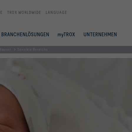
E
TROX WORLDWIDE
LANGUAGE
BRANCHENLÖSUNGEN
myTROX
UNTERNEHMEN
häuser
Sensible Bereiche