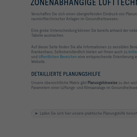
ZONENABHÄNGIGE LUFTTECH
Verschaffen Sie sich einen übergreifenden Eindruck von Planu
raumlufttechnischer Anlagen im Gesundheitswesen.
Eine grobe Unterscheidung können Sie bereits anhand der ne
Tabelle ausmachen.
Auf dieser Seite finden Sie alle Informationen zu sensiblen Ber
Krankenhaus. Selbstverständlich bieten wir Ihnen auch zu
krit
und
öffentlichen Bereichen
eine entsprechende Orientierung a
Website.
DETAILLIERTE PLANUNGSHILFE
Unsere übersichtliche Matrix gibt
Planungshinweise
zu den wic
Parametern einer Lüftungs- und Klimaanalage im Gesundheitsw
► Laden Sie sich hier unsere praktische Planungshilfe her