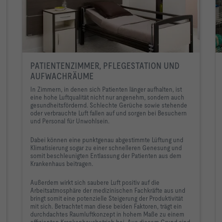
PATIENTENZIMMER, PFLEGESTATION UND
AUFWACHRÄUME
In Zimmern, in denen sich Patienten länger aufhalten, ist
eine hohe Luftqualität nicht nur angenehm, sondern auch
gesundheitsfördernd. Schlechte Gerüche sowie stehende
oder verbrauchte Luft fallen auf und sorgen bei Besuchern
und Personal für Unwohlsein.
Dabei können eine punktgenau abgestimmte Lüftung und
Klimatisierung sogar zu einer schnelleren Genesung und
somit beschleunigten Entlassung der Patienten aus dem
Krankenhaus beitragen.
Außerdem wirkt sich saubere Luft positiv auf die
Arbeitsatmosphäre der medizinischen Fachkräfte aus und
bringt somit eine potenzielle Steigerung der Produktivität
mit sich. Betrachtet man diese beiden Faktoren, trägt ein
durchdachtes Raumluftkonzept in hohem Maße zu einem