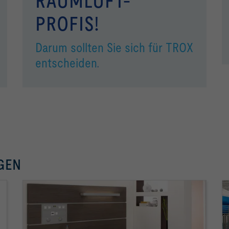
RAUMLUFT-
PROFIS!
Darum sollten Sie sich für TROX
entscheiden
.
GEN