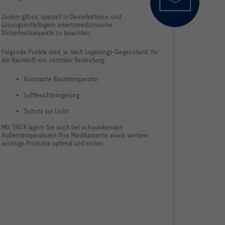
Zudem gilt es, speziell in Desinfektions- und
Lösungsmittellagern arbeitsmedizinische
Sicherheitsaspekte zu beachten.
Folgende Punkte sind, je nach Lagerungs-Gegenstand, für
die Raumluft von zentraler Bedeutung:
Konstante Raumtemperatur
Luftfeuchteregelung
Schutz vor Licht
Mit TROX lagern Sie auch bei schwankenden
Außentemperaturen Ihre Medikamente sowie weitere
wichtige Produkte optimal und sicher.