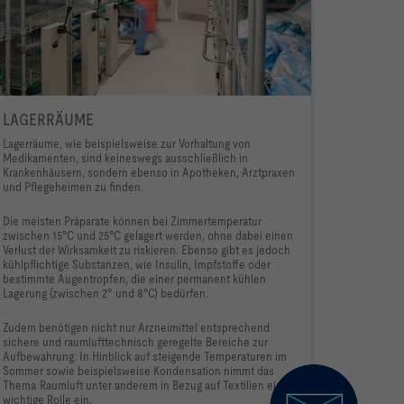
LAGERRÄUME
Lagerräume, wie beispielsweise zur Vorhaltung von
Medikamenten, sind keineswegs ausschließlich in
Krankenhäusern, sondern ebenso in Apotheken, Arztpraxen
und Pflegeheimen zu finden.
Die meisten Präparate können bei Zimmertemperatur
zwischen 15°C und 25°C gelagert werden, ohne dabei einen
Verlust der Wirksamkeit zu riskieren. Ebenso gibt es jedoch
kühlpflichtige Substanzen, wie Insulin, Impfstoffe oder
bestimmte Augentropfen, die einer permanent kühlen
Lagerung (zwischen 2° und 8°C) bedürfen.
Zudem benötigen nicht nur Arzneimittel entsprechend
sichere und raumlufttechnisch geregelte Bereiche zur
Aufbewahrung. In Hinblick auf steigende Temperaturen im
Sommer sowie beispielsweise Kondensation nimmt das
Thema Raumluft unter anderem in Bezug auf Textilien eine
wichtige Rolle ein.