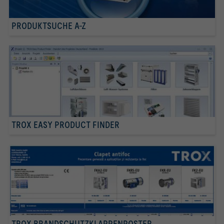
PRODUKTSUCHE A-Z
TROX EASY PRODUCT FINDER
TROX BRANDSCHUTZKLAPPENPOSTER