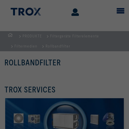
PRODUKTE
Filtergeräte Filterelemente
STARTSEITE
Filtermedien
Rollbandfilter
ROLLBANDFILTER
TROX SERVICES