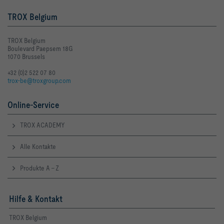
TROX Belgium
TROX Belgium
Boulevard Paepsem 18G
1070 Brussels
+32 (0)2 522 07 80
trox-be@troxgroup.com
Online-Service
TROX ACADEMY
Alle Kontakte
Produkte A - Z
Hilfe & Kontakt
TROX Belgium