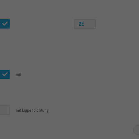
2E
mit
mit Lippendichtung