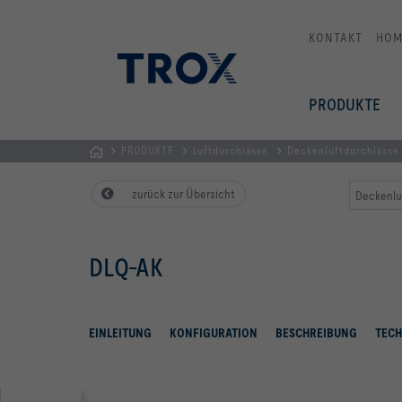
KONTAKT
HOM
PRODUKTE
PRODUKTE
Luftdurchlässe
Deckenluftdurchlässe
STARTSEITE
zurück zur Übersicht
Deckenlu
DLQ-AK
EINLEITUNG
KONFIGURATION
BESCHREIBUNG
TECH