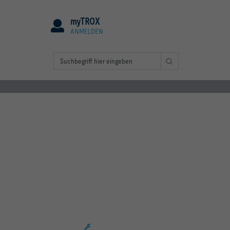
myTROX
ANMELDEN