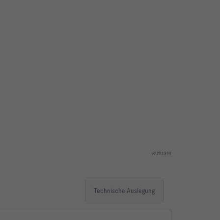
v2.23.1.344
Technische Auslegung