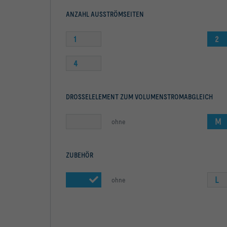
ANZAHL AUSSTRÖMSEITEN
1
2
4
DROSSELELEMENT ZUM VOLUMENSTROMABGLEICH
M
ohne
ZUBEHÖR
L
ohne