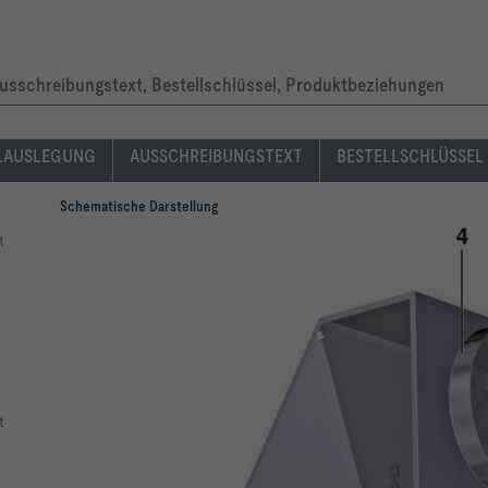
Ausschreibungstext, Bestellschlüssel, Produktbeziehungen
ic
LAUSLEGUNG
AUSSCHREIBUNGSTEXT
BESTELLSCHLÜSSEL
Schematische Darstellung
t
n
Stutzenposition:					B
t