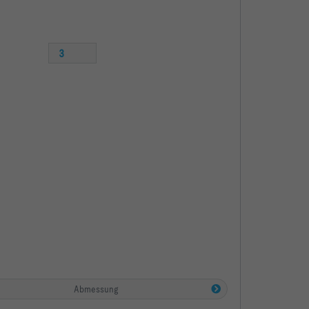
3
Abmessung