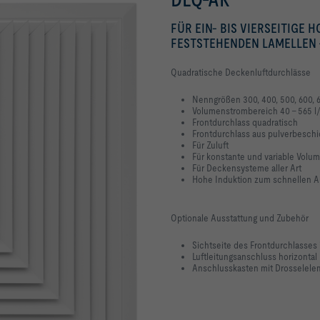
FÜR EIN- BIS VIERSEITIGE 
FESTSTEHENDEN LAMELLEN
Quadratische Deckenluftdurchlässe
Nenngrößen 300, 400, 500, 600, 
Volumenstrombereich 40 – 565 l/
Frontdurchlass quadratisch
Frontdurchlass aus pulverbesch
Für Zuluft
Für konstante und variable Vol
Für Deckensysteme aller Art
Hohe Induktion zum schnellen Ab
Optionale Ausstattung und Zubehör
Sichtseite des Frontdurchlasses 
Luftleitungsanschluss horizontal
Anschlusskasten mit Drosselele