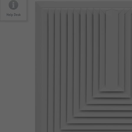
Help Desk