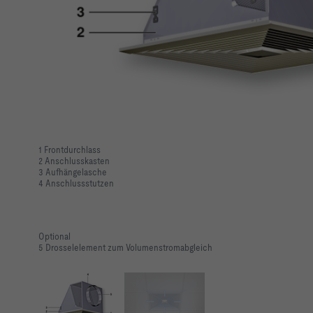
1 Frontdurchlass
2 Anschlusskasten
3 Aufhängelasche
4 Anschlussstutzen
Optional
  W
5 Drosselelement zum Volumenstromabgleich