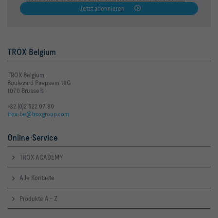
Jetzt abonnieren
TROX Belgium
TROX Belgium
Boulevard Paepsem 18G
1070 Brussels
+32 (0)2 522 07 80
trox-be@troxgroup.com
Online-Service
TROX ACADEMY
Alle Kontakte
Produkte A - Z