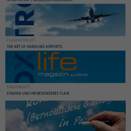
FLUGHAFENLUFT
TROX life Magazin feb/2012
THE ART OF HANDLING AIRPORTS.
STADIONLUFT
TROX life Magazin jun/2012
STADIEN UND IHR BESONDERES FLAIR.