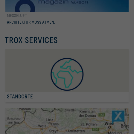
MESSELUFT
TROX life Magazin feb/2011
ARCHITEKTUR MUSS ATMEN.
TROX SERVICES
STANDORTE