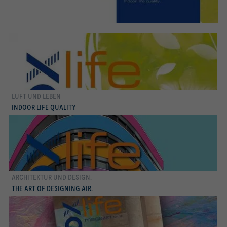
LUFT UND LEBEN
mehr erfahren
INDOOR LIFE QUALITY
ARCHITEKTUR UND DESIGN.
mehr erfahren
THE ART OF DESIGNING AIR.