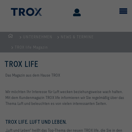
UNTERNEHMEN
NEWS & TERMINE
STARTSEITE
TROX life Magazin
TROX LIFE
Das Magazin aus dem Hause TROX
Wir möchten Ihr Interesse für Luft wecken beziehungsweise wach halten.
Mit dem Kundenmagazin TROX life informieren wir Sie regelmäßig über das
Thema Luft und beleuchten es von vielen interessanten Seiten.
TROX LIFE. LUFT UND LEBEN.
„Luft und Leben“ heißt das Top-Thema der neuen TROX life, die Sie in den