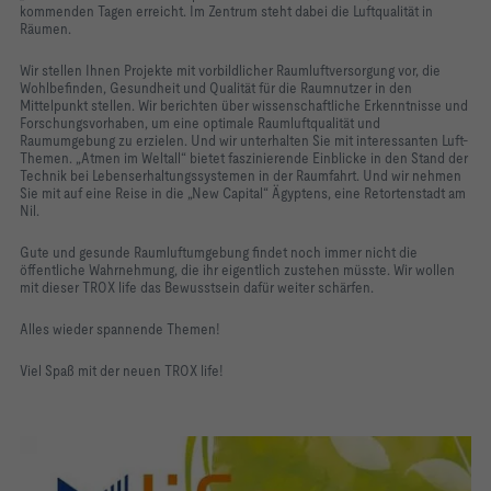
kommenden Tagen erreicht. Im Zentrum steht dabei die Luftqualität in
Räumen.
Wir stellen Ihnen Projekte mit vorbildlicher Raumluftversorgung vor, die
Wohlbefinden, Gesundheit und Qualität für die Raumnutzer in den
Mittelpunkt stellen. Wir berichten über wissenschaftliche Erkenntnisse und
Forschungsvorhaben, um eine optimale Raumluftqualität und
Raumumgebung zu erzielen. Und wir unterhalten Sie mit interessanten Luft-
Themen. „Atmen im Weltall“ bietet faszinierende Einblicke in den Stand der
Technik bei Lebenserhaltungssystemen in der Raumfahrt. Und wir nehmen
Sie mit auf eine Reise in die „New Capital“ Ägyptens, eine Retortenstadt am
Nil.
Gute und gesunde Raumluftumgebung findet noch immer nicht die
öffentliche Wahrnehmung, die ihr eigentlich zustehen müsste. Wir wollen
mit dieser TROX life das Bewusstsein dafür weiter schärfen.
Alles wieder spannende Themen!
Viel Spaß mit der neuen TROX life!