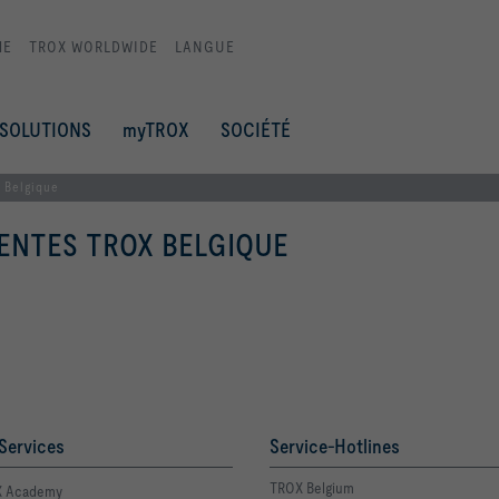
ME
TROX WORLDWIDE
LANGUE
SOLUTIONS
myTROX
SOCIÉTÉ
 Belgique
ENTES TROX BELGIQUE
Services
Service-Hotlines
TROX Belgium
 Academy