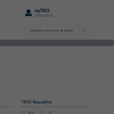
myTROX
CONNEXION
TROX Newsletter
Mme
M.