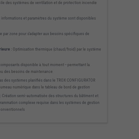
cile des systèmes de ventilation et de protection incendie
s informations et paramètres du système sont disponibles
ge par zone pour s'adapter aux besoins spécifiques de
rieure
: Optimisation thermique (chaud/froid) par le système
 composants disponible à tout moment – permettant la
ou des besoins de maintenance
as des systèmes planifiés dans le TROX CONFIGURATOR
 jumeau numérique dans le tableau de bord de gestion
: Création semi-automatisée des structures du bâtiment et
ogrammation complexe requise dans les systèmes de gestion
conventionnels