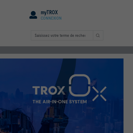
myTROX
CONNEXION