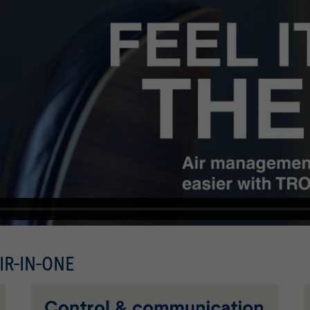
IR-IN-ONE