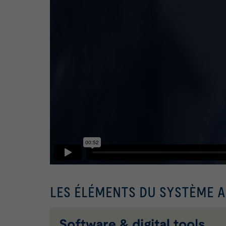
LES ÉLÉMENTS DU SYSTÈME A