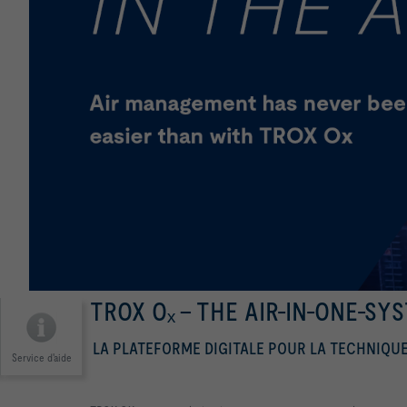
TROX Oₓ - THE AIR-IN-ONE-SY
LA PLATEFORME DIGITALE POUR LA TECHNIQUE 
Service d'aide