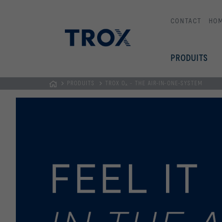
CONTACT
HO
PRODUITS
PRODUITS
TROX Oₓ - THE AIR-IN-ONE-SYSTEM
Page
d'accueil