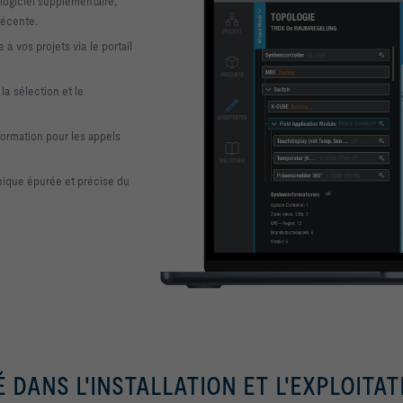
 logiciel supplémentaire,
récente.
e à vos projets via le portail
la sélection et le
formation pour les appels
hique épurée et précise du
 DANS L'INSTALLATION ET L'EXPLOITAT