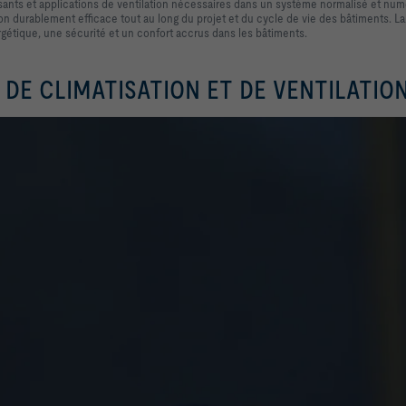
nts et applications de ventilation nécessaires dans un système normalisé et numér
ation durablement efficace tout au long du projet et du cycle de vie des bâtiments. 
ergétique, une sécurité et un confort accrus dans les bâtiments.
DE CLIMATISATION ET DE VENTILATION