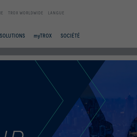
ME
TROX WORLDWIDE
LANGUE
SOLUTIONS
myTROX
SOCIÉTÉ