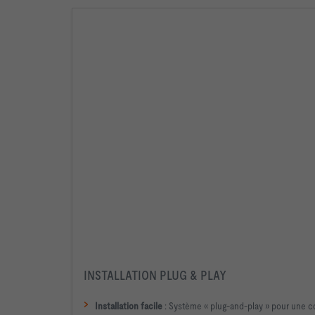
INSTALLATION PLUG & PLAY
>
Installation facile
: Système « plug-and-play » pour une c