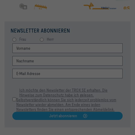
NEWSLETTER ABONNIEREN
Frau
Herr
Ich möchte den Newsletter der TROX SE erhalten. Die
Hinweise zum Datenschutz habe ich gelesen.
Selbstverständlich können Sie sich jederzeit problemlos vom
Newsletter wieder abmelden. Am Ende eines jeden
Newsletters finden Sie einen entsprechenden Abmeldelink.
Jetzt abonnieren