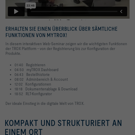
ERHALTEN SIE EINEN ÜBERBLICK ÜBER SÄMTLICHE
FUNKTIONEN VON MYTROX!
In diesem interaktiven Web-Seminar zeigen wir die wichtigsten Funktionen
der TROX Plattform – von der Registrierung bis zur Konfiguration der
Produkte.
01:40 Registrieren
04:50 myTROX Dashboard
06:43 Bestellhistorie
08:02 Adminbereich & Account
12:02 Konfigurationen
18:18 Dokumentenablage & Download
18:52 RLT-Konfigurator
Der ideale Einstieg in die digitale Welt von TROX.
KOMPAKT UND STRUKTURIERT AN
EINEM ORT