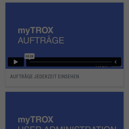
AUFTRÄGE JEDERZEIT EINSEHEN