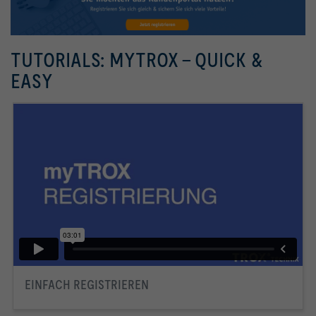
TUTORIALS: MYTROX - QUICK &
EASY
EINFACH REGISTRIEREN