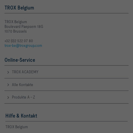
TROX Belgium
TROX Belgium
Boulevard Paepsem 18G
1070 Brussels
+32 (0)2 522 07 80
trox-be@troxgroup.com
Online-Service
TROX ACADEMY
Alle Kontakte
Produkte A - Z
Hilfe & Kontakt
TROX Belgium