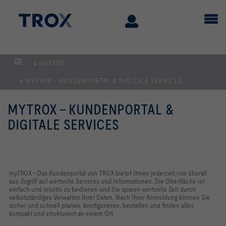
myTROX
STARTSEITE
MYTROX - KUNDENPORTAL & DIGITALE SERVICES
MYTROX - KUNDENPORTAL &
DIGITALE SERVICES
myTROX – Das Kundenportal von TROX bietet Ihnen jederzeit von überall
aus Zugriff auf wertvolle Services und Informationen. Die Oberfläche ist
einfach und intuitiv zu bedienen und Sie sparen wertvolle Zeit durch
selbstständiges Verwalten Ihrer Daten. Nach Ihrer Anmeldung können Sie
sicher und schnell planen, konfigurieren, bestellen und finden alles
kompakt und strukturiert an einem Ort.