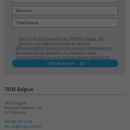
Ich möchte den Newsletter der TROX SE erhalten. Die
Hinweise zum Datenschutz habe ich gelesen.
Selbstverständlich können Sie sich jederzeit problemlos vom
Newsletter wieder abmelden. Am Ende eines jeden
Newsletters finden Sie einen entsprechenden Abmeldelink.
Jetzt abonnieren
TROX Belgium
TROX Belgium
Boulevard Paepsem 18G
1070 Brussels
+32 (0)2 522 07 80
trox-be@troxgroup.com