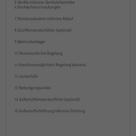
5 Ventile inklusive Ventilstellantriebe
6 Rücklaufverschraubungen
7 Kondensatwanne inklusive Ablauf
8 Zulufttemperaturfühler (optional)
9 Wärmeübertrager
10 Revisionsdeckel Regelung
11 Anschlussmöglichkeit Regelung bauseits
12 Justierfüße
13 Befestigungswinkel
14 Außenlufttemperaturfühler (optional)
15 Außenluftluftöffnung inklusive Dichtung