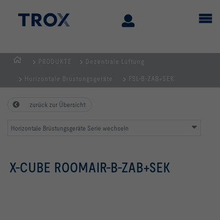
PRODUKTE
Dezentrale Lüftung
STARTSEITE
Horizontale Brüstungsgeräte
FSL-B-ZAB+SEK
zurück zur Übersicht
Horizontale Brüstungsgeräte Serie wechseln
X-CUBE ROOMAIR-B-ZAB+SEK